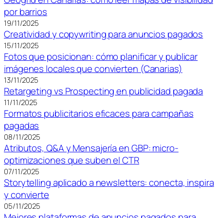
por barrios
19/11/2025
Creatividad y copywriting para anuncios pagados
15/11/2025
Fotos que posicionan: cómo planificar y publicar
imágenes locales que convierten (Canarias)
13/11/2025
Retargeting vs Prospecting en publicidad pagada
11/11/2025
Formatos publicitarios eficaces para campañas
pagadas
08/11/2025
Atributos, Q&A y Mensajería en GBP: micro-
optimizaciones que suben el CTR
07/11/2025
Storytelling aplicado a newsletters: conecta, inspira
y convierte
05/11/2025
Mejores plataformas de anuncios pagados para