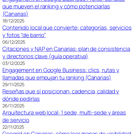
que mueven el ranking y cómo potenciarlas
(Canarias)
18/12/2025
Contenido local que convierte: categorías, servicios
y fotos “de barrio”
06/12/2025
Citaciones y NAP en Canarias: plan de consistencia
y directorios clave (guía operativa)
03/12/2025
Engagement en Google Business: clics, rutas y
llamadas que empujan tu ranking (Canarias)
29/11/2025
Reseñas que sí posicionan: cadencia, calidad y
dónde pedirlas
26/11/2025
Arquitectura web local: 1 sede, multi-sede y áreas
de servicio
22/11/2025
Geogrid en Canarias: cómo leer mapas de visibilidad