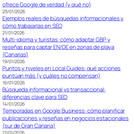
ofrece Google de verdad (y qué no)
23/01/2026
Ejemplos reales de búsquedas informacionales y
cómo trabajarlas en SEO
21/01/2026
Multi-idioma y turistas: cómo adaptar GBP y
reseñas para captar EN/DE en zonas de playa
(Canarias)
19/01/2026
Puntos y niveles en Local Guides: qué acciones
puntúan más (y cuáles no compensan)
16/01/2026
Búsqueda informacional vs transaccional:
diferencias clave para SEO
14/01/2026
Temporadas en Google Business: cómo planificar
publicaciones y reseñas en negocios estacionales
(sur de Gran Canaria)
12/01/2026