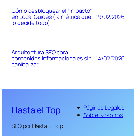
Cómo desbloquear el “impacto”
19/02/2026
en Local Guides (la métrica que
lo decide todo)
Arquitectura SEO para
14/02/2026
contenidos informacionales sin
canibalizar
Páginas Legales
Hasta el Top
Sobre Nosotros
SEO por Hasta El Top