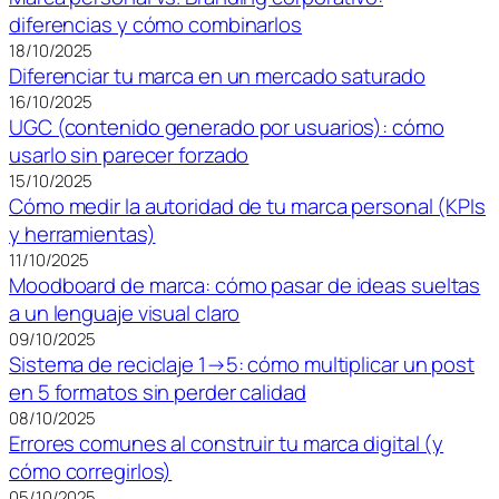
diferencias y cómo combinarlos
18/10/2025
Diferenciar tu marca en un mercado saturado
16/10/2025
UGC (contenido generado por usuarios): cómo
usarlo sin parecer forzado
15/10/2025
Cómo medir la autoridad de tu marca personal (KPIs
y herramientas)
11/10/2025
Moodboard de marca: cómo pasar de ideas sueltas
a un lenguaje visual claro
09/10/2025
Sistema de reciclaje 1→5: cómo multiplicar un post
en 5 formatos sin perder calidad
08/10/2025
Errores comunes al construir tu marca digital (y
cómo corregirlos)
05/10/2025