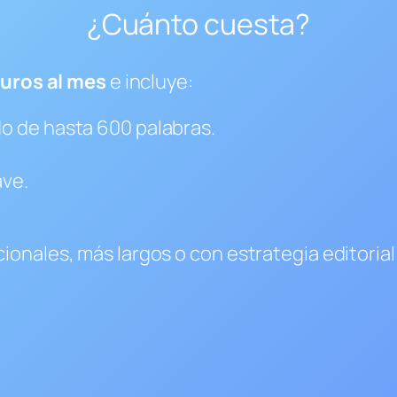
¿Cuánto cuesta?
euros al mes
e incluye:
do de hasta 600 palabras.
ave.
ionales, más largos o con estrategia editoria