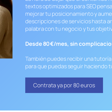
textos optimizados para SEO pensad
mejorar tu posicionamiento y aume
descripciones de servicios hasta a
palabra con tu negocio y tus objeti
Desde 80 €/mes, sin complicacio
También puedes recibir una tutoría
para que puedas seguir haciendo tu
Contrata ya por 80 euros