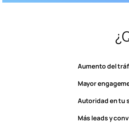
¿
Aumento del tráf
Mayor engagem
Autoridad en tu 
Más leads y con