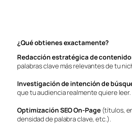
¿Qué obtienes exactamente?
Redacción estratégica de contenido
palabras clave más relevantes de tu nic
Investigación de intención de búsq
que tu audiencia realmente quiere leer.
Optimización SEO On-Page
(títulos, 
densidad de palabra clave, etc.).