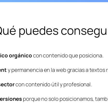
Qué puedes consegui
ico orgánico
con contenido que posiciona.
ent
y permanencia en la web gracias a textos 
sector
con contenido útil y profesional.
versiones
porque no solo posicionamos, tam