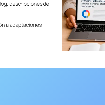
blog, descripciones de
ión a adaptaciones