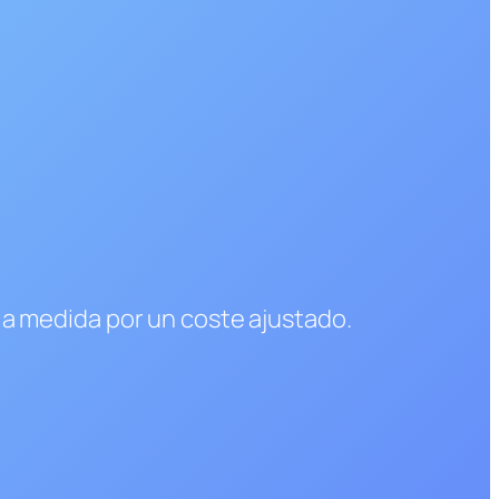
l a medida por un coste ajustado.