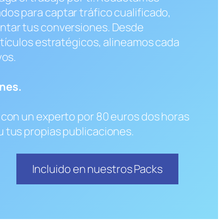
os para captar tráfico cualificado,
ntar tus conversiones. Desde
rtículos estratégicos, alineamos cada
vos.
nes.
 con un experto por 80 euros dos horas
 tus propias publicaciones.
Incluido en nuestros Packs