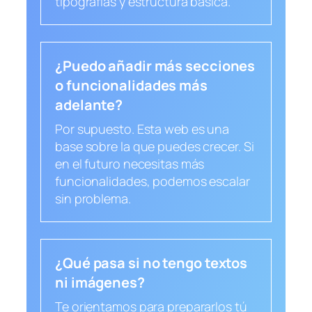
tipografías y estructura básica.
¿Puedo añadir más secciones
o funcionalidades más
adelante?
Por supuesto. Esta web es una
base sobre la que puedes crecer. Si
en el futuro necesitas más
funcionalidades, podemos escalar
sin problema.
¿Qué pasa si no tengo textos
ni imágenes?
Te orientamos para prepararlos tú