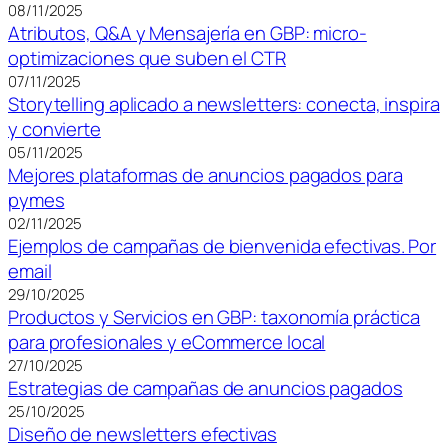
08/11/2025
Atributos, Q&A y Mensajería en GBP: micro-
optimizaciones que suben el CTR
07/11/2025
Storytelling aplicado a newsletters: conecta, inspira
y convierte
05/11/2025
Mejores plataformas de anuncios pagados para
pymes
02/11/2025
Ejemplos de campañas de bienvenida efectivas. Por
email
29/10/2025
Productos y Servicios en GBP: taxonomía práctica
para profesionales y eCommerce local
27/10/2025
Estrategias de campañas de anuncios pagados
25/10/2025
Diseño de newsletters efectivas