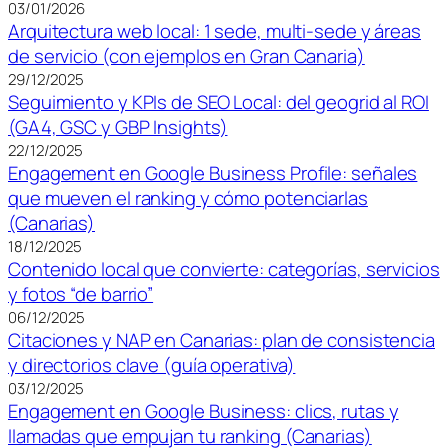
03/01/2026
Arquitectura web local: 1 sede, multi-sede y áreas
de servicio (con ejemplos en Gran Canaria)
29/12/2025
Seguimiento y KPIs de SEO Local: del geogrid al ROI
(GA4, GSC y GBP Insights)
22/12/2025
Engagement en Google Business Profile: señales
que mueven el ranking y cómo potenciarlas
(Canarias)
18/12/2025
Contenido local que convierte: categorías, servicios
y fotos “de barrio”
06/12/2025
Citaciones y NAP en Canarias: plan de consistencia
y directorios clave (guía operativa)
03/12/2025
Engagement en Google Business: clics, rutas y
llamadas que empujan tu ranking (Canarias)