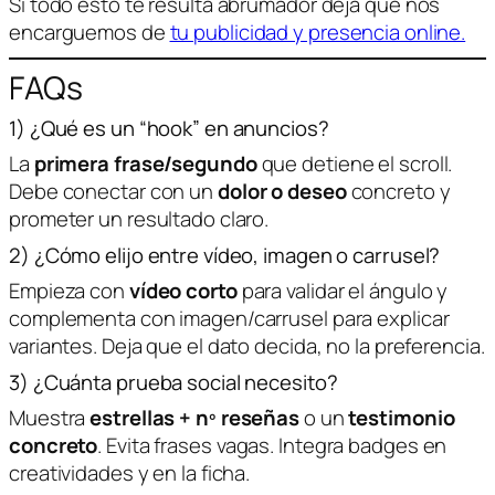
Si todo esto te resulta abrumador deja que nos
encarguemos de
tu publicidad y presencia online.
FAQs
1) ¿Qué es un “hook” en anuncios?
La
primera frase/segundo
que detiene el scroll.
Debe conectar con un
dolor o deseo
concreto y
prometer un resultado claro.
2) ¿Cómo elijo entre vídeo, imagen o carrusel?
Empieza con
vídeo corto
para validar el ángulo y
complementa con imagen/carrusel para explicar
variantes. Deja que el dato decida, no la preferencia.
3) ¿Cuánta prueba social necesito?
Muestra
estrellas + nº reseñas
o un
testimonio
concreto
. Evita frases vagas. Integra badges en
creatividades y en la ficha.