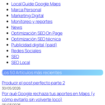
Local Guide Google Maps
Marca Personal
Marketing Digital
Monitoreo y reportes
News
Optimización SEO On Page
Optimización SEO técnica
Publicidad digital (paid)
Redes Sociales
SEO
SEO Local
Los 50 Artículos más recientes
Producir el post perfecto parte 2
30/05/2026
Por qué Google rechaza tus aportes en Maps (y
cómo evitarlo sin volverte loco)
05/03/2026