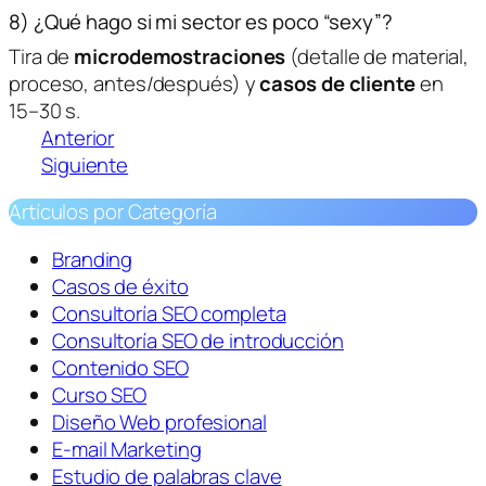
8) ¿Qué hago si mi sector es poco “sexy”?
Tira de
microdemostraciones
(detalle de material,
proceso, antes/después) y
casos de cliente
en
15–30 s.
Anterior
Siguiente
Artículos por Categoría
Branding
Casos de éxito
Consultoría SEO completa
Consultoría SEO de introducción
Contenido SEO
Curso SEO
Diseño Web profesional
E-mail Marketing
Estudio de palabras clave