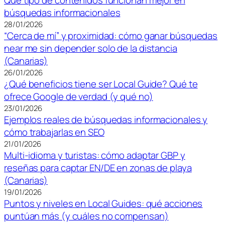
búsquedas informacionales
28/01/2026
“Cerca de mí” y proximidad: cómo ganar búsquedas
near me sin depender solo de la distancia
(Canarias)
26/01/2026
¿Qué beneficios tiene ser Local Guide? Qué te
ofrece Google de verdad (y qué no)
23/01/2026
Ejemplos reales de búsquedas informacionales y
cómo trabajarlas en SEO
21/01/2026
Multi-idioma y turistas: cómo adaptar GBP y
reseñas para captar EN/DE en zonas de playa
(Canarias)
19/01/2026
Puntos y niveles en Local Guides: qué acciones
puntúan más (y cuáles no compensan)