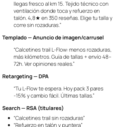
llegas fresco al km 15. Tejido técnico con
ventilación donde toca y refuerzo en
talón. 4,8★ en 350 reseñas. Elige tu talla y
corre sin rozaduras.”
Templado — Anuncio de imagen/carrusel
“Calcetines trail L-Flow: menos rozaduras,
más kilómetros. Guía de tallas + envío 48–
72h. Ver opiniones reales.”
Retargeting — DPA
“Tu L-Flow te espera. Hoy pack 3 pares
-15% y cambio fácil. Últimas tallas.”
Search — RSA (titulares)
“Calcetines trail sin rozaduras”
“Refuerzo en talón y puntera”