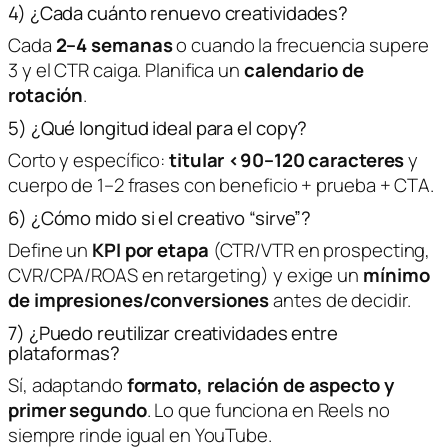
4) ¿Cada cuánto renuevo creatividades?
Cada
2–4 semanas
o cuando la frecuencia supere
3 y el CTR caiga. Planifica un
calendario de
rotación
.
5) ¿Qué longitud ideal para el copy?
Corto y específico:
titular <90–120 caracteres
y
cuerpo de 1–2 frases con beneficio + prueba + CTA.
6) ¿Cómo mido si el creativo “sirve”?
Define un
KPI por etapa
(CTR/VTR en prospecting,
CVR/CPA/ROAS en retargeting) y exige un
mínimo
de impresiones/conversiones
antes de decidir.
7) ¿Puedo reutilizar creatividades entre
plataformas?
Sí, adaptando
formato, relación de aspecto y
primer segundo
. Lo que funciona en Reels no
siempre rinde igual en YouTube.