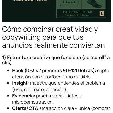
Cómo combinar creatividad y
copywriting para que tus
anuncios realmente conviertan
1) Estructura creativa que funciona (de “scroll” a
clic)
Hook (0–3 s / primeras 90–120 letras)
: capta
atención con dolor/beneficio medible.
Insight
: muestra que entiendes el problema
(uso, contexto, objeción).
Evidencia
: prueba social, datos o
microdemostración.
Oferta/CTA
: una acción clara y única (comprar,