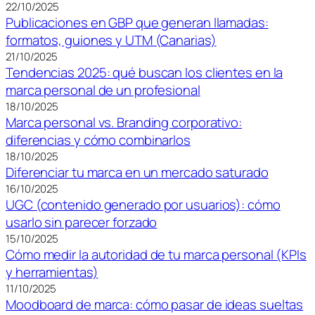
22/10/2025
Publicaciones en GBP que generan llamadas:
formatos, guiones y UTM (Canarias)
21/10/2025
Tendencias 2025: qué buscan los clientes en la
marca personal de un profesional
18/10/2025
Marca personal vs. Branding corporativo:
diferencias y cómo combinarlos
18/10/2025
Diferenciar tu marca en un mercado saturado
16/10/2025
UGC (contenido generado por usuarios): cómo
usarlo sin parecer forzado
15/10/2025
Cómo medir la autoridad de tu marca personal (KPIs
y herramientas)
11/10/2025
Moodboard de marca: cómo pasar de ideas sueltas