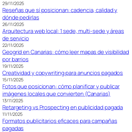
29/11/2025
Reseñas que sí posicionan: cadencia, calidad y
dónde pedirlas
26/11/2025
Arquitectura web local: 1 sede, multi-sede y áreas
de servicio
22/11/2025
Geogrid en Canarias: cómo leer mapas de visibilidad
por barrios
19/11/2025
Creatividad y copywriting para anuncios pagados
15/11/2025
Fotos que posicionan: cómo planificar y publicar
imágenes locales que convierten (Canarias)
13/11/2025
Retargeting vs Prospecting en publicidad pagada
11/11/2025
Formatos publicitarios eficaces para campañas
pagadas