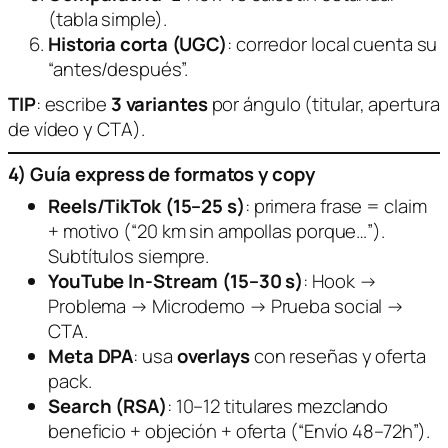
(tabla simple).
Historia corta (UGC)
: corredor local cuenta su
“antes/después”.
TIP
: escribe
3 variantes
por ángulo (titular, apertura
de vídeo y CTA).
4) Guía express de formatos y copy
Reels/TikTok (15–25 s)
: primera frase = claim
+ motivo (“20 km sin ampollas porque…”).
Subtítulos siempre.
YouTube In-Stream (15–30 s)
:
Hook →
Problema → Microdemo → Prueba social →
CTA
.
Meta DPA
: usa
overlays
con reseñas y oferta
pack.
Search (RSA)
: 10–12 titulares mezclando
beneficio + objeción + oferta (“Envío 48–72h”).