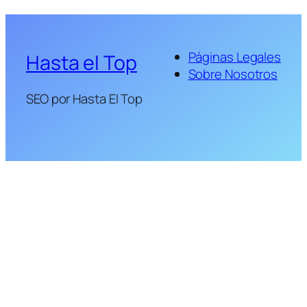
Páginas Legales
Hasta el Top
Sobre Nosotros
SEO por Hasta El Top