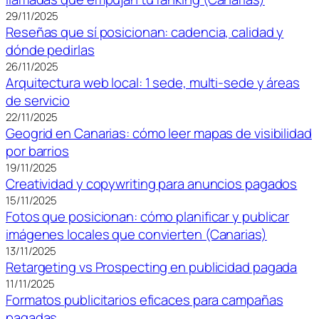
29/11/2025
Reseñas que sí posicionan: cadencia, calidad y
dónde pedirlas
26/11/2025
Arquitectura web local: 1 sede, multi-sede y áreas
de servicio
22/11/2025
Geogrid en Canarias: cómo leer mapas de visibilidad
por barrios
19/11/2025
Creatividad y copywriting para anuncios pagados
15/11/2025
Fotos que posicionan: cómo planificar y publicar
imágenes locales que convierten (Canarias)
13/11/2025
Retargeting vs Prospecting en publicidad pagada
11/11/2025
Formatos publicitarios eficaces para campañas
pagadas