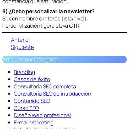
constancia que saturación.
8) ¿Debo personalizar la newsletter?
Sí, con nombre o interés (isla/nivel).
Personalización ligera eleva CTR.
Anterior
Siguiente
Artículos por Categoría
Branding
Casos de éxito
Consultoría SEO completa
Consultoría SEO de introducción
Contenido SEO
Curso SEO
Diseño Web profesional
E-mail Marketing