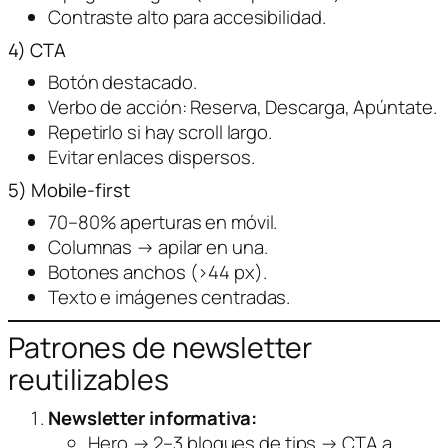
Contraste alto para accesibilidad.
4) CTA
Botón destacado.
Verbo de acción:
Reserva, Descarga, Apúntate
.
Repetirlo si hay scroll largo.
Evitar enlaces dispersos.
5) Mobile-first
70–80% aperturas en móvil.
Columnas → apilar en una.
Botones anchos (>44 px).
Texto e imágenes centradas.
Patrones de newsletter
reutilizables
Newsletter informativa:
Hero → 2–3 bloques de tips → CTA a