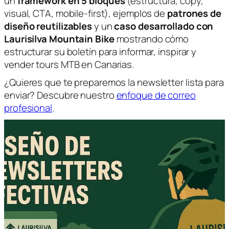
un
framework en 5 bloques
(estructura, copy,
visual, CTA, mobile-first), ejemplos de
patrones de
diseño reutilizables
y un
caso desarrollado con
Laurisilva Mountain Bike
mostrando cómo
estructurar su boletín para informar, inspirar y
vender tours MTB en Canarias.
¿Quieres que te preparemos la newsletter lista para
enviar? Descubre nuestro
enfoque de correo
profesional
.