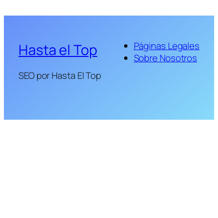
Páginas Legales
Hasta el Top
Sobre Nosotros
SEO por Hasta El Top