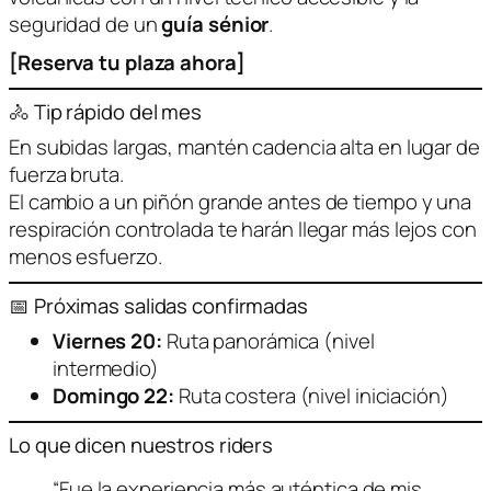
seguridad de un
guía sénior
.
[Reserva tu plaza ahora]
🚴 Tip rápido del mes
En subidas largas, mantén cadencia alta en lugar de
fuerza bruta.
El cambio a un piñón grande antes de tiempo y una
respiración controlada te harán llegar más lejos con
menos esfuerzo.
📅 Próximas salidas confirmadas
Viernes 20:
Ruta panorámica (nivel
intermedio)
Domingo 22:
Ruta costera (nivel iniciación)
Lo que dicen nuestros riders
“Fue la experiencia más auténtica de mis