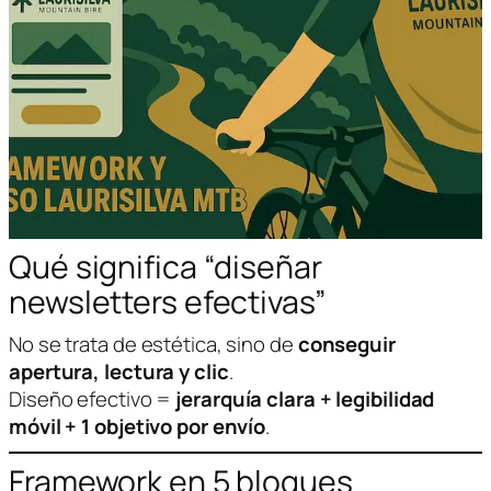
Qué significa “diseñar
newsletters efectivas”
No se trata de estética, sino de
conseguir
apertura, lectura y clic
.
Diseño efectivo =
jerarquía clara + legibilidad
móvil + 1 objetivo por envío
.
Framework en 5 bloques