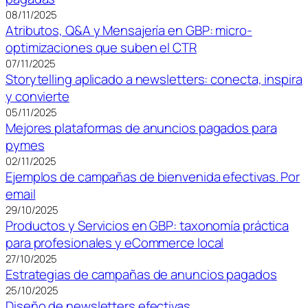
08/11/2025
Atributos, Q&A y Mensajería en GBP: micro-
optimizaciones que suben el CTR
07/11/2025
Storytelling aplicado a newsletters: conecta, inspira
y convierte
05/11/2025
Mejores plataformas de anuncios pagados para
pymes
02/11/2025
Ejemplos de campañas de bienvenida efectivas. Por
email
29/10/2025
Productos y Servicios en GBP: taxonomía práctica
para profesionales y eCommerce local
27/10/2025
Estrategias de campañas de anuncios pagados
25/10/2025
Diseño de newsletters efectivas