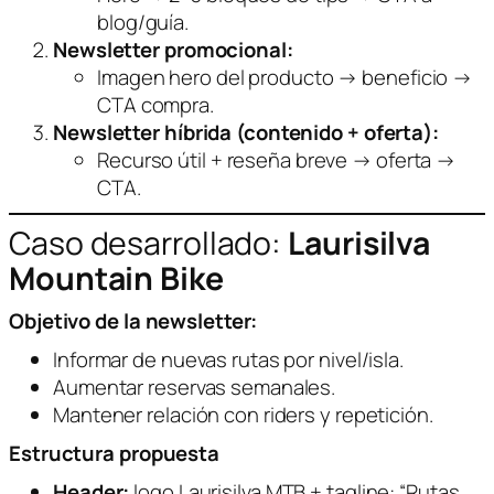
blog/guía.
Newsletter promocional:
Imagen hero del producto → beneficio →
CTA compra.
Newsletter híbrida (contenido + oferta):
Recurso útil + reseña breve → oferta →
CTA.
Caso desarrollado:
Laurisilva
Mountain Bike
Objetivo de la newsletter:
Informar de nuevas rutas por nivel/isla.
Aumentar reservas semanales.
Mantener relación con riders y repetición.
Estructura propuesta
Header:
logo Laurisilva MTB + tagline:
“Rutas