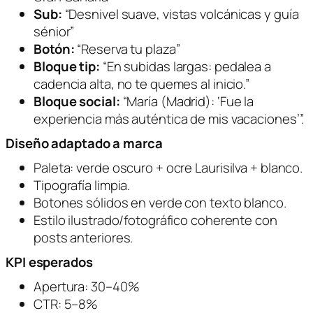
Sub:
“Desnivel suave, vistas volcánicas y guía
sénior”
Botón:
“Reserva tu plaza”
Bloque tip:
“En subidas largas: pedalea a
cadencia alta, no te quemes al inicio.”
Bloque social:
“María (Madrid): ‘Fue la
experiencia más auténtica de mis vacaciones’”.
Diseño adaptado a marca
Paleta: verde oscuro + ocre Laurisilva + blanco.
Tipografía limpia.
Botones sólidos en verde con texto blanco.
Estilo ilustrado/fotográfico coherente con
posts anteriores.
KPI esperados
Apertura: 30–40%
CTR: 5–8%