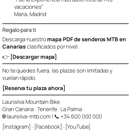
vacaciones”
María, Madrid
Regalo para ti
Descarga nuestro
mapa PDF de senderos MTB en
Canarias
clasificados por nivel.
👉
[Descargar mapa]
No te quedes fuera, las plazas son limitadas y
vuelan rápido.
[Reserva tu plaza ahora]
Laurisilva Mountain Bike
Gran Canaria · Tenerife · La Palma
🌐 laurisilva-mtb.com | 📞 +34 600 000 000
[Instagram] · [Facebook] · [YouTube]