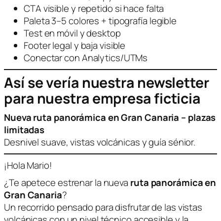
CTA visible y repetido si hace falta
Paleta 3–5 colores + tipografía legible
Test en móvil y desktop
Footer legal y baja visible
Conectar con Analytics/UTMs
Así se vería nuestra newsletter
para nuestra empresa ficticia
Nueva ruta panorámica en Gran Canaria – plazas
limitadas
Desnivel suave, vistas volcánicas y guía sénior.
¡Hola Mario!
¿Te apetece estrenar la nueva
ruta panorámica en
Gran Canaria
?
Un recorrido pensado para disfrutar de las vistas
volcánicas con un nivel técnico accesible y la