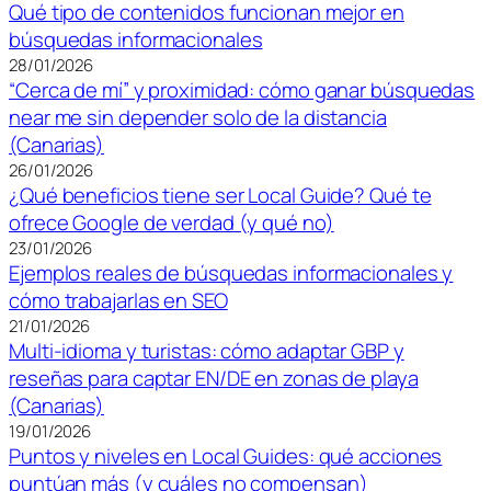
Qué tipo de contenidos funcionan mejor en
búsquedas informacionales
28/01/2026
“Cerca de mí” y proximidad: cómo ganar búsquedas
near me sin depender solo de la distancia
(Canarias)
26/01/2026
¿Qué beneficios tiene ser Local Guide? Qué te
ofrece Google de verdad (y qué no)
23/01/2026
Ejemplos reales de búsquedas informacionales y
cómo trabajarlas en SEO
21/01/2026
Multi-idioma y turistas: cómo adaptar GBP y
reseñas para captar EN/DE en zonas de playa
(Canarias)
19/01/2026
Puntos y niveles en Local Guides: qué acciones
puntúan más (y cuáles no compensan)