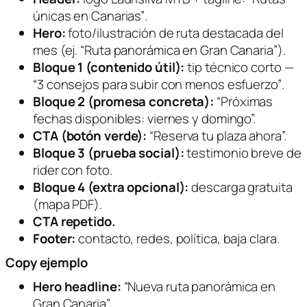
únicas en Canarias”
.
Hero:
foto/ilustración de ruta destacada del
mes (ej. “Ruta panorámica en Gran Canaria”).
Bloque 1 (contenido útil):
tip técnico corto —
“3 consejos para subir con menos esfuerzo”
.
Bloque 2 (promesa concreta):
“Próximas
fechas disponibles: viernes y domingo”.
CTA (botón verde):
“Reserva tu plaza ahora”.
Bloque 3 (prueba social):
testimonio breve de
rider con foto.
Bloque 4 (extra opcional):
descarga gratuita
(mapa PDF).
CTA repetido.
Footer:
contacto, redes, política, baja clara.
Copy ejemplo
Hero headline:
“Nueva ruta panorámica en
Gran Canaria”