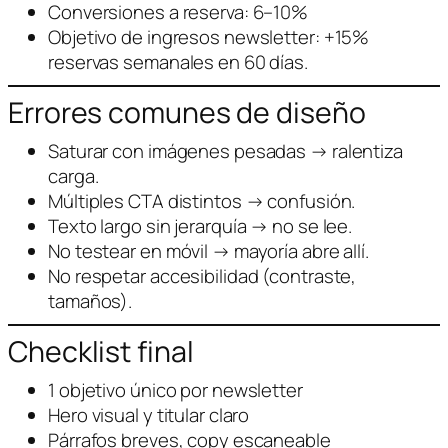
Conversiones a reserva: 6–10%
Objetivo de ingresos newsletter: +15%
reservas semanales en 60 días.
Errores comunes de diseño
Saturar con imágenes pesadas → ralentiza
carga.
Múltiples CTA distintos → confusión.
Texto largo sin jerarquía → no se lee.
No testear en móvil → mayoría abre allí.
No respetar accesibilidad (contraste,
tamaños).
Checklist final
1 objetivo único por newsletter
Hero visual y titular claro
Párrafos breves, copy escaneable