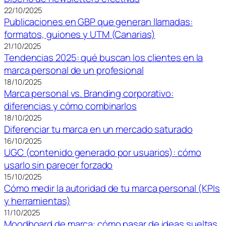
22/10/2025
Publicaciones en GBP que generan llamadas:
formatos, guiones y UTM (Canarias)
21/10/2025
Tendencias 2025: qué buscan los clientes en la
marca personal de un profesional
18/10/2025
Marca personal vs. Branding corporativo:
diferencias y cómo combinarlos
18/10/2025
Diferenciar tu marca en un mercado saturado
16/10/2025
UGC (contenido generado por usuarios): cómo
usarlo sin parecer forzado
15/10/2025
Cómo medir la autoridad de tu marca personal (KPIs
y herramientas)
11/10/2025
Moodboard de marca: cómo pasar de ideas sueltas