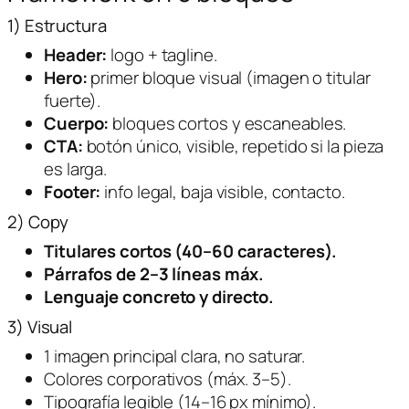
1) Estructura
Header:
logo + tagline.
Hero:
primer bloque visual (imagen o titular
fuerte).
Cuerpo:
bloques cortos y escaneables.
CTA:
botón único, visible, repetido si la pieza
es larga.
Footer:
info legal, baja visible, contacto.
2) Copy
Titulares cortos (40–60 caracteres).
Párrafos de 2–3 líneas máx.
Lenguaje concreto y directo.
3) Visual
1 imagen principal clara, no saturar.
Colores corporativos (máx. 3–5).
Tipografía legible (14–16 px mínimo).