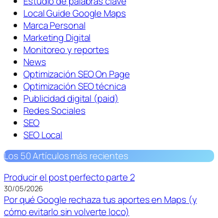
Estudio de palabras clave
Local Guide Google Maps
Marca Personal
Marketing Digital
Monitoreo y reportes
News
Optimización SEO On Page
Optimización SEO técnica
Publicidad digital (paid)
Redes Sociales
SEO
SEO Local
Los 50 Artículos más recientes
Producir el post perfecto parte 2
30/05/2026
Por qué Google rechaza tus aportes en Maps (y
cómo evitarlo sin volverte loco)