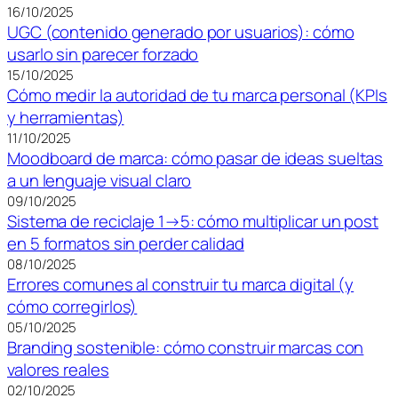
16/10/2025
UGC (contenido generado por usuarios): cómo
usarlo sin parecer forzado
15/10/2025
Cómo medir la autoridad de tu marca personal (KPIs
y herramientas)
11/10/2025
Moodboard de marca: cómo pasar de ideas sueltas
a un lenguaje visual claro
09/10/2025
Sistema de reciclaje 1→5: cómo multiplicar un post
en 5 formatos sin perder calidad
08/10/2025
Errores comunes al construir tu marca digital (y
cómo corregirlos)
05/10/2025
Branding sostenible: cómo construir marcas con
valores reales
02/10/2025