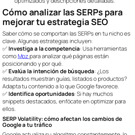
optimizados y descripciones detalladas.
Cómo analizar las SERPs para
mejorar tu estrategia SEO
Saber cómo se comportan las SERPs en tu nicho es
clave. Algunas estrategias incluyen:
✅
Investiga a la competencia
: Usa herramientas
como
Moz
para analizar qué páginas están
posicionando y por qué.
✅
Evalúa la intención de búsqueda
: ¿Los
resultados muestran guías, listados o productos?
Adapta tu contenido a lo que Google favorece.
✅
Identifica oportunidades
: Si hay muchos
snippets destacados, enfócate en optimizar para
ellos.
SERP Volatility: cómo afectan los cambios de
Google a tu tráfico
Google actualiza su algoritmo constantemente, lo