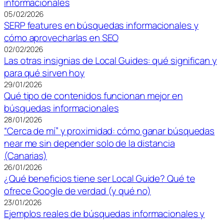
informacionales
05/02/2026
SERP features en búsquedas informacionales y
cómo aprovecharlas en SEO
02/02/2026
Las otras insignias de Local Guides: qué significan y
para qué sirven hoy
29/01/2026
Qué tipo de contenidos funcionan mejor en
búsquedas informacionales
28/01/2026
“Cerca de mí” y proximidad: cómo ganar búsquedas
near me sin depender solo de la distancia
(Canarias)
26/01/2026
¿Qué beneficios tiene ser Local Guide? Qué te
ofrece Google de verdad (y qué no)
23/01/2026
Ejemplos reales de búsquedas informacionales y