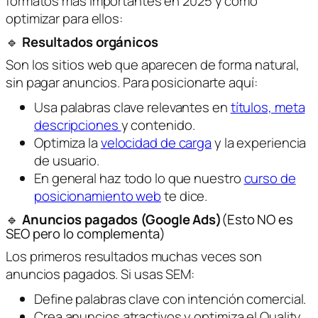
formatos más importantes en 2025 y cómo
optimizar para ellos:
🔹
Resultados orgánicos
Son los sitios web que aparecen de forma natural,
sin pagar anuncios. Para posicionarte aquí:
Usa palabras clave relevantes en
títulos, meta
descripciones
y contenido.
Optimiza la
velocidad de carga
y la experiencia
de usuario.
En general haz todo lo que nuestro
curso de
posicionamiento web
te dice.
🔹
Anuncios pagados (Google Ads)
(Esto NO es
SEO pero lo complementa)
Los primeros resultados muchas veces son
anuncios pagados. Si usas SEM:
Define palabras clave con intención comercial.
Crea anuncios atractivos y optimiza el Quality