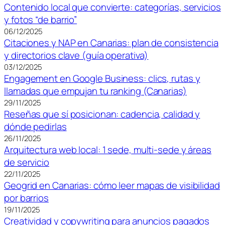
Contenido local que convierte: categorías, servicios
y fotos “de barrio”
06/12/2025
Citaciones y NAP en Canarias: plan de consistencia
y directorios clave (guía operativa)
03/12/2025
Engagement en Google Business: clics, rutas y
llamadas que empujan tu ranking (Canarias)
29/11/2025
Reseñas que sí posicionan: cadencia, calidad y
dónde pedirlas
26/11/2025
Arquitectura web local: 1 sede, multi-sede y áreas
de servicio
22/11/2025
Geogrid en Canarias: cómo leer mapas de visibilidad
por barrios
19/11/2025
Creatividad y copywriting para anuncios pagados