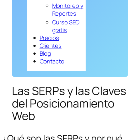
Monitoreo y
Reportes
Curso SEO
gratis
Precios
Clientes
Blog
Contacto
Las SERPs y las Claves
del Posicionamiento
Web
¿Qué son las SERPs y por qué