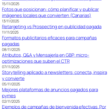
15/11/2025
Fotos que posicionan: cómo planificar y publicar
imágenes locales que convierten (Canarias)
13/11/2025
Retargeting vs Prospecting en publicidad pagada
11/11/2025
Formatos publicitarios eficaces para campañas
pagadas
08/11/2025
Atributos, Q&A y Mensajería en GBP: micro-
optimizaciones que suben el CTR
07/11/2025
Storytelling aplicado a newsletters: conecta, inspira
y convierte
05/11/2025
Mejores plataformas de anuncios pagados para
pymes
02/11/2025
Ejemplos de campañas de bienvenida efectivas. Por