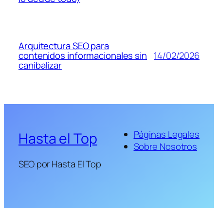
Arquitectura SEO para
14/02/2026
contenidos informacionales sin
canibalizar
Páginas Legales
Hasta el Top
Sobre Nosotros
SEO por Hasta El Top