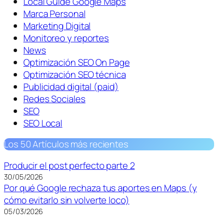
Local Guide Google Maps
Marca Personal
Marketing Digital
Monitoreo y reportes
News
Optimización SEO On Page
Optimización SEO técnica
Publicidad digital (paid)
Redes Sociales
SEO
SEO Local
Los 50 Artículos más recientes
Producir el post perfecto parte 2
30/05/2026
Por qué Google rechaza tus aportes en Maps (y
cómo evitarlo sin volverte loco)
05/03/2026