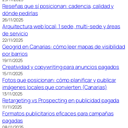
Reseñas que sí posicionan: cadencia, calidad y
dónde pedirlas
26/11/2025
Arquitectura web local: 1 sede, multi-sede y áreas
de servicio
22/11/2025
Geogrid en Canarias: cómo leer mapas de visibilidad
por barrios
19/11/2025
Creatividad y copywriting para anuncios pagados
15/11/2025
Fotos que posicionan: cómo planificar y publicar
imágenes locales que convierten (Canarias)
13/11/2025
Retargeting vs Prospecting en publicidad pagada
11/11/2025
Formatos publicitarios eficaces para campañas
pagadas
08/11/2025