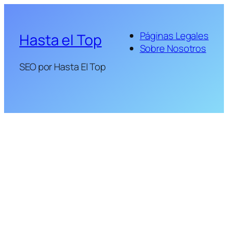
Páginas Legales
Hasta el Top
Sobre Nosotros
SEO por Hasta El Top