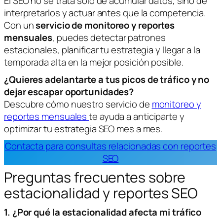
El SEO no se trata solo de acumular datos, sino de
interpretarlos y actuar antes que la competencia.
Con un
servicio de monitoreo y reportes
mensuales
, puedes detectar patrones
estacionales, planificar tu estrategia y llegar a la
temporada alta en la mejor posición posible.
¿Quieres adelantarte a tus picos de tráfico y no
dejar escapar oportunidades?
Descubre cómo nuestro servicio de
monitoreo y
reportes mensuales
te ayuda a anticiparte y
optimizar tu estrategia SEO mes a mes.
Contacta para consultas relacionadas con reportes
SEO
Preguntas frecuentes sobre
estacionalidad y reportes SEO
1. ¿Por qué la estacionalidad afecta mi tráfico