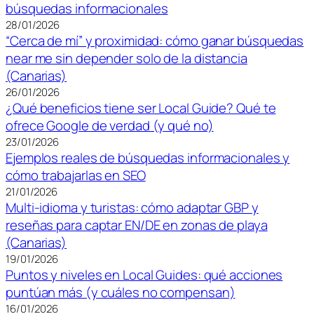
búsquedas informacionales
28/01/2026
“Cerca de mí” y proximidad: cómo ganar búsquedas
near me sin depender solo de la distancia
(Canarias)
26/01/2026
¿Qué beneficios tiene ser Local Guide? Qué te
ofrece Google de verdad (y qué no)
23/01/2026
Ejemplos reales de búsquedas informacionales y
cómo trabajarlas en SEO
21/01/2026
Multi-idioma y turistas: cómo adaptar GBP y
reseñas para captar EN/DE en zonas de playa
(Canarias)
19/01/2026
Puntos y niveles en Local Guides: qué acciones
puntúan más (y cuáles no compensan)
16/01/2026