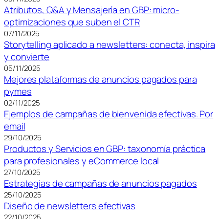
Atributos, Q&A y Mensajería en GBP: micro-
optimizaciones que suben el CTR
07/11/2025
Storytelling aplicado a newsletters: conecta, inspira
y convierte
05/11/2025
Mejores plataformas de anuncios pagados para
pymes
02/11/2025
Ejemplos de campañas de bienvenida efectivas. Por
email
29/10/2025
Productos y Servicios en GBP: taxonomía práctica
para profesionales y eCommerce local
27/10/2025
Estrategias de campañas de anuncios pagados
25/10/2025
Diseño de newsletters efectivas
22/10/2025