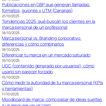
Publicaciones en GBP que generan llamadas:
formatos, guiones y UTM (Canarias)
21/10/2025
Tendencias 2025: qué buscan los clientes en la
marca personal de un profesional
18/10/2025
Marca personal vs. Branding corporativo:
diferencias y cómo combinarlos
18/10/2025
Diferenciar tu marca en un mercado saturado
16/10/2025
UGC (contenido generado por usuarios): cómo
usarlo sin parecer forzado
15/10/2025
Cómo medir la autoridad de tu marca personal (KPIs
y herramientas)
11/10/2025
Moodboard de marca: cómo pasar de ideas sueltas
a un lenguaje visual claro