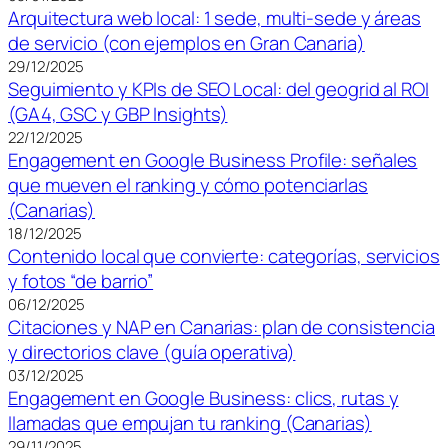
Arquitectura web local: 1 sede, multi-sede y áreas
de servicio (con ejemplos en Gran Canaria)
29/12/2025
Seguimiento y KPIs de SEO Local: del geogrid al ROI
(GA4, GSC y GBP Insights)
22/12/2025
Engagement en Google Business Profile: señales
que mueven el ranking y cómo potenciarlas
(Canarias)
18/12/2025
Contenido local que convierte: categorías, servicios
y fotos “de barrio”
06/12/2025
Citaciones y NAP en Canarias: plan de consistencia
y directorios clave (guía operativa)
03/12/2025
Engagement en Google Business: clics, rutas y
llamadas que empujan tu ranking (Canarias)
29/11/2025