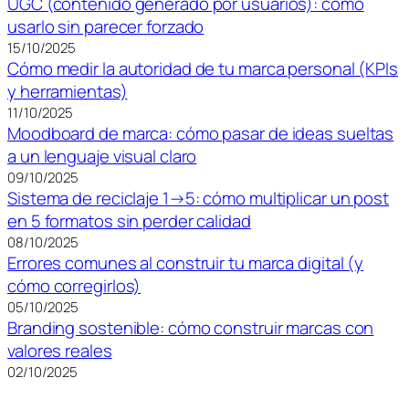
UGC (contenido generado por usuarios): cómo
usarlo sin parecer forzado
15/10/2025
Cómo medir la autoridad de tu marca personal (KPIs
y herramientas)
11/10/2025
Moodboard de marca: cómo pasar de ideas sueltas
a un lenguaje visual claro
09/10/2025
Sistema de reciclaje 1→5: cómo multiplicar un post
en 5 formatos sin perder calidad
08/10/2025
Errores comunes al construir tu marca digital (y
cómo corregirlos)
05/10/2025
Branding sostenible: cómo construir marcas con
valores reales
02/10/2025