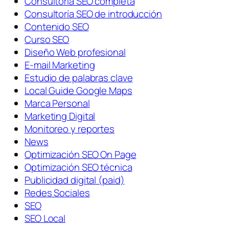
Consultoría SEO completa
Consultoría SEO de introducción
Contenido SEO
Curso SEO
Diseño Web profesional
E-mail Marketing
Estudio de palabras clave
Local Guide Google Maps
Marca Personal
Marketing Digital
Monitoreo y reportes
News
Optimización SEO On Page
Optimización SEO técnica
Publicidad digital (paid)
Redes Sociales
SEO
SEO Local