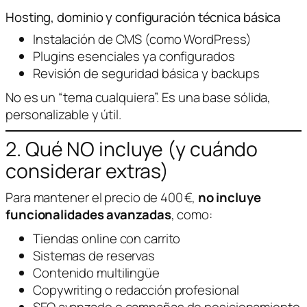
Hosting, dominio y configuración técnica básica
Instalación de CMS (como WordPress)
Plugins esenciales ya configurados
Revisión de seguridad básica y backups
No es un “tema cualquiera”. Es una base sólida,
personalizable y útil.
2. Qué NO incluye (y cuándo
considerar extras)
Para mantener el precio de 400 €,
no incluye
funcionalidades avanzadas
, como:
Tiendas online con carrito
Sistemas de reservas
Contenido multilingüe
Copywriting o redacción profesional
SEO avanzado o campañas de posicionamiento