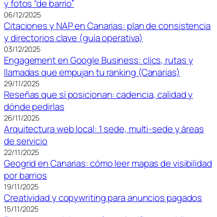
y fotos “de barrio”
06/12/2025
Citaciones y NAP en Canarias: plan de consistencia
y directorios clave (guía operativa)
03/12/2025
Engagement en Google Business: clics, rutas y
llamadas que empujan tu ranking (Canarias)
29/11/2025
Reseñas que sí posicionan: cadencia, calidad y
dónde pedirlas
26/11/2025
Arquitectura web local: 1 sede, multi-sede y áreas
de servicio
22/11/2025
Geogrid en Canarias: cómo leer mapas de visibilidad
por barrios
19/11/2025
Creatividad y copywriting para anuncios pagados
15/11/2025