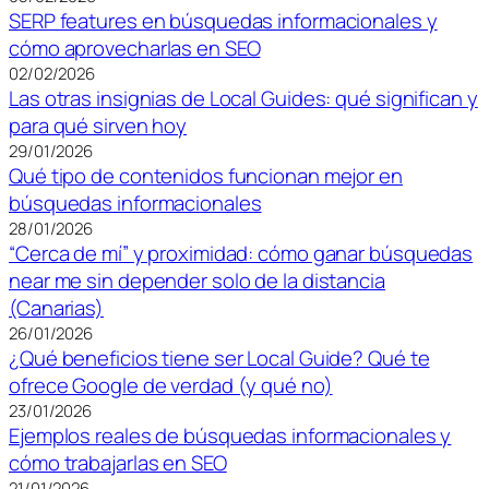
SERP features en búsquedas informacionales y
cómo aprovecharlas en SEO
02/02/2026
Las otras insignias de Local Guides: qué significan y
para qué sirven hoy
29/01/2026
Qué tipo de contenidos funcionan mejor en
búsquedas informacionales
28/01/2026
“Cerca de mí” y proximidad: cómo ganar búsquedas
near me sin depender solo de la distancia
(Canarias)
26/01/2026
¿Qué beneficios tiene ser Local Guide? Qué te
ofrece Google de verdad (y qué no)
23/01/2026
Ejemplos reales de búsquedas informacionales y
cómo trabajarlas en SEO
21/01/2026