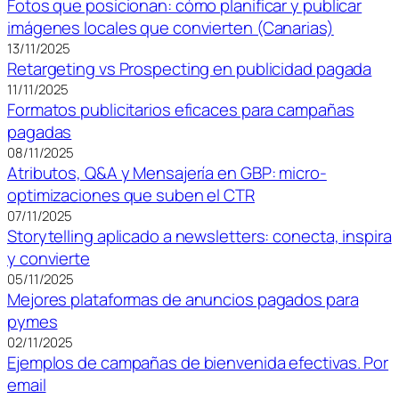
Fotos que posicionan: cómo planificar y publicar
imágenes locales que convierten (Canarias)
13/11/2025
Retargeting vs Prospecting en publicidad pagada
11/11/2025
Formatos publicitarios eficaces para campañas
pagadas
08/11/2025
Atributos, Q&A y Mensajería en GBP: micro-
optimizaciones que suben el CTR
07/11/2025
Storytelling aplicado a newsletters: conecta, inspira
y convierte
05/11/2025
Mejores plataformas de anuncios pagados para
pymes
02/11/2025
Ejemplos de campañas de bienvenida efectivas. Por
email