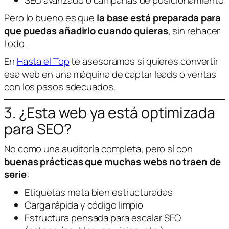
Pero lo bueno es que
la base está preparada para
que puedas añadirlo cuando quieras
, sin rehacer
todo.
En
Hasta el Top
te asesoramos si quieres convertir
esa web en una máquina de captar leads o ventas
con los pasos adecuados.
3. ¿Esta web ya está optimizada
para SEO?
No como una auditoría completa, pero sí con
buenas prácticas que muchas webs no traen de
serie
:
Etiquetas meta bien estructuradas
Carga rápida y código limpio
Estructura pensada para escalar SEO