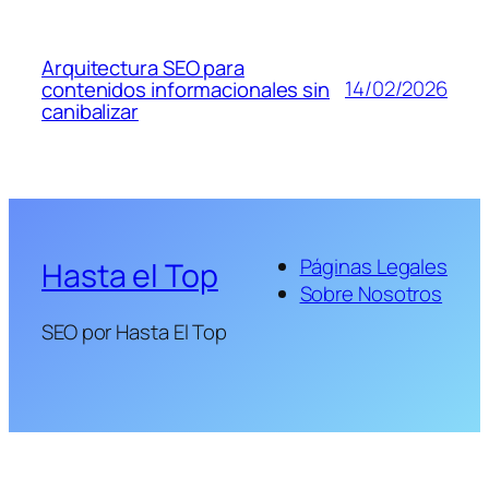
Arquitectura SEO para
14/02/2026
contenidos informacionales sin
canibalizar
Páginas Legales
Hasta el Top
Sobre Nosotros
SEO por Hasta El Top