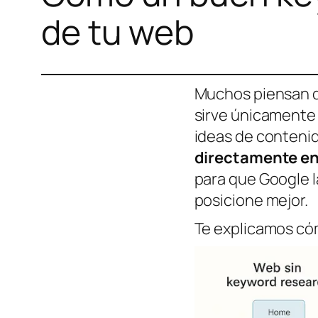
de tu web
Muchos piensan q
sirve únicamente 
ideas de contenid
directamente en
para que Google la
posicione mejor.
Te explicamos có