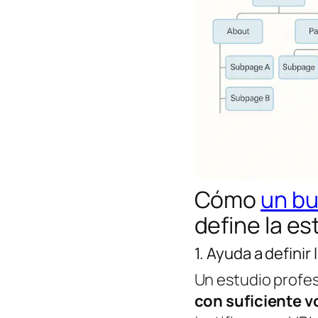
Cómo
un bu
define la es
1. Ayuda a definir
Un estudio profes
con suficiente v