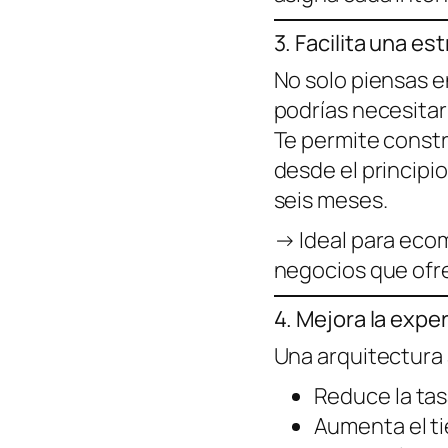
3. Facilita una es
No solo piensas en
podrías necesita
Te permite constr
desde el principi
seis meses.
→ Ideal para eco
negocios que ofre
4. Mejora la exper
Una arquitectura
Reduce la tas
Aumenta el t