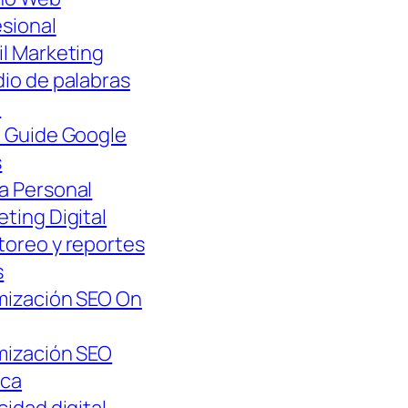
esional
il Marketing
io de palabras
e
l Guide Google
s
a Personal
ting Digital
toreo y reportes
s
mización SEO On
mización SEO
ica